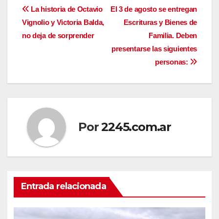
Navegación
La historia de Octavio
El 3 de agosto se entregan
Vignolio y Victoria Balda,
Escrituras y Bienes de
de
no deja de sorprender
Familia. Deben
entradas
presentarse las siguientes
personas:
Por
2245.com.ar
Entrada relacionada