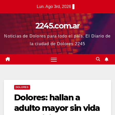
Saltar
Lun. Ago 3rd, 2026
al
contenido
2245.com.ar
Noticias de Dolores para todo el país. El Diario de
la ciudad de Dolores 2245
DOLORES
Dolores: hallan a
adulto mayor sin vida