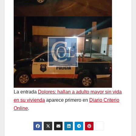
La entrada
Dolores: hallan a adulto mayor sin vida
en su vivienda
aparece primero en
Diario Criterio
Online
.