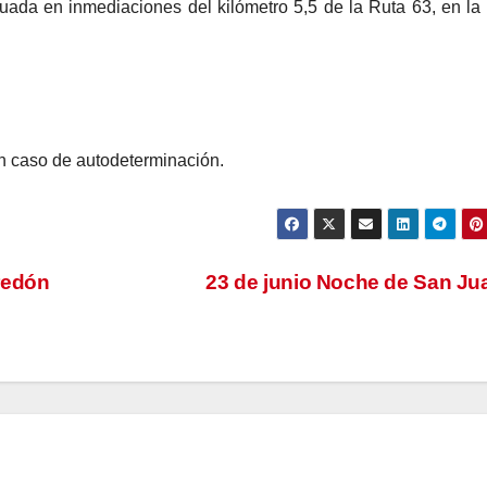
tuada en inmediaciones del kilómetro 5,5 de la Ruta 63, en l
un caso de autodeterminación.
redón
23 de junio Noche de San J