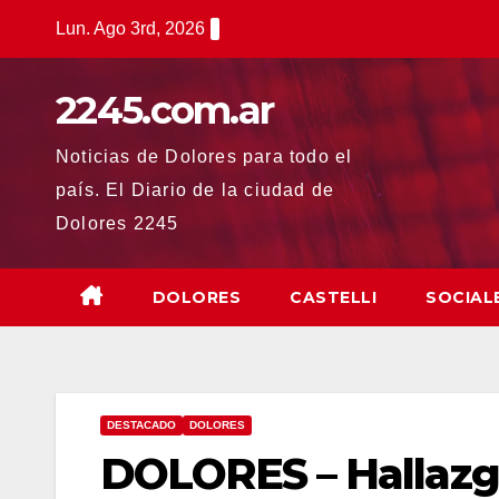
Saltar
Lun. Ago 3rd, 2026
al
contenido
2245.com.ar
Noticias de Dolores para todo el
país. El Diario de la ciudad de
Dolores 2245
DOLORES
CASTELLI
SOCIAL
DESTACADO
DOLORES
DOLORES – Hallazgo