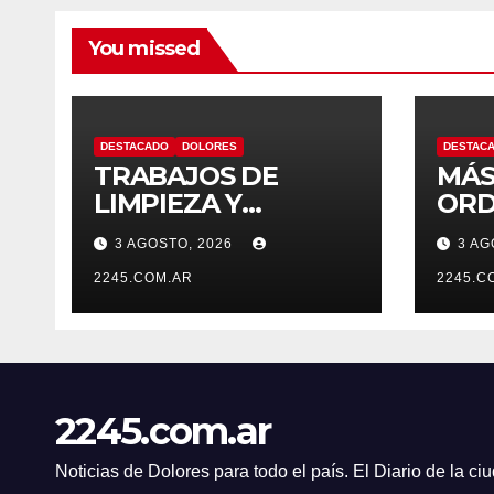
You missed
DESTACADO
DOLORES
DESTAC
TRABAJOS DE
MÁS
LIMPIEZA Y
ORD
MANTENIMIENTO
CON
3 AGOSTO, 2026
3 AG
EN EL CANAL LA
OPE
PICASA
2245.COM.AR
PRE
2245.C
TRÁ
DOL
2245.com.ar
Noticias de Dolores para todo el país. El Diario de la c