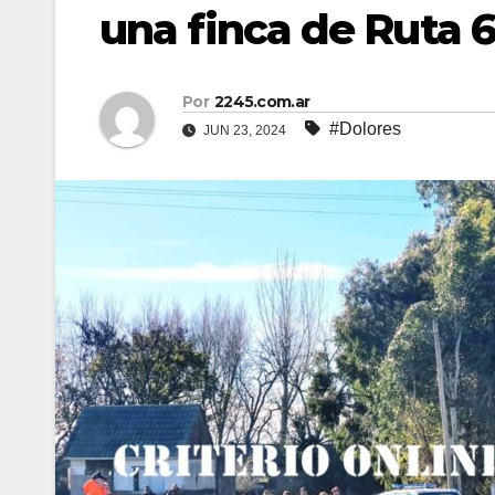
una finca de Ruta 
Por
2245.com.ar
#Dolores
JUN 23, 2024