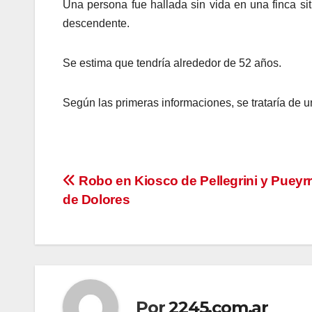
Una persona fue hallada sin vida en una finca si
descendente.
Se estima que tendría alrededor de 52 años.
Según las primeras informaciones, se trataría de 
Navegación
Robo en Kiosco de Pellegrini y Pueyr
de Dolores
de
entradas
Por
2245.com.ar