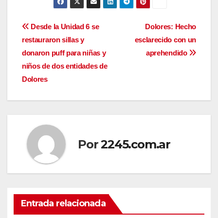
Navegación
Desde la Unidad 6 se
Dolores: Hecho
restauraron sillas y
esclarecido con un
de
donaron puff para niñas y
aprehendido
entradas
niños de dos entidades de
Dolores
Por
2245.com.ar
Entrada relacionada