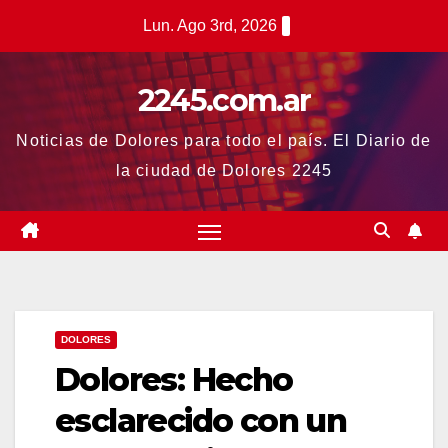
Saltar
Lun. Ago 3rd, 2026
al
contenido
2245.com.ar
Noticias de Dolores para todo el país. El Diario de
la ciudad de Dolores 2245
DOLORES
Dolores: Hecho
esclarecido con un