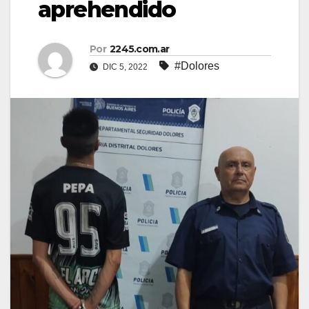
aprehendido
Por
2245.com.ar
#Dolores
DIC 5, 2022