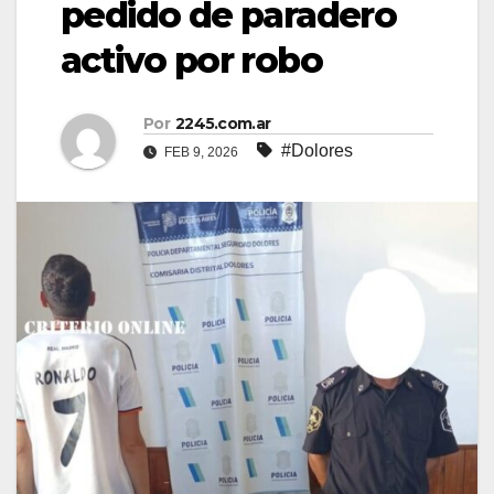
pedido de paradero
activo por robo
Por
2245.com.ar
#Dolores
FEB 9, 2026