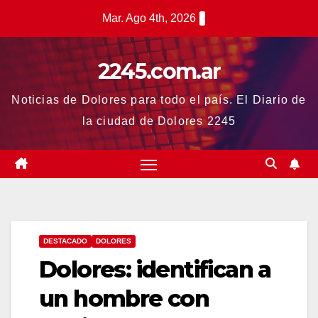
Saltar
Mar. Ago 4th, 2026
al
contenido
2245.com.ar
Noticias de Dolores para todo el país. El Diario de
la ciudad de Dolores 2245
DESTACADO
DOLORES
Dolores: identifican a
un hombre con