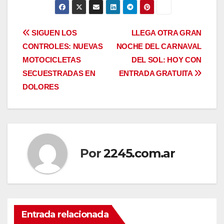
Navegación
SIGUEN LOS
LLEGA OTRA GRAN
CONTROLES: NUEVAS
NOCHE DEL CARNAVAL
de
MOTOCICLETAS
DEL SOL: HOY CON
entradas
SECUESTRADAS EN
ENTRADA GRATUITA
DOLORES
Por
2245.com.ar
Entrada relacionada