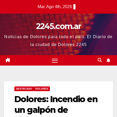
Saltar
Mar. Ago 4th, 2026
al
contenido
2245.com.ar
Noticias de Dolores para todo el país. El Diario de
la ciudad de Dolores 2245
DESTACADO
DOLORES
Dolores: Incendio en
un galpón de