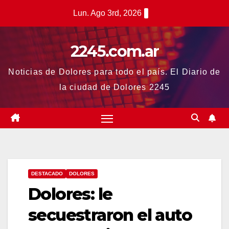
Saltar
Lun. Ago 3rd, 2026
al
contenido
2245.com.ar
Noticias de Dolores para todo el país. El Diario de
la ciudad de Dolores 2245
DESTACADO
DOLORES
Dolores: le
secuestraron el auto