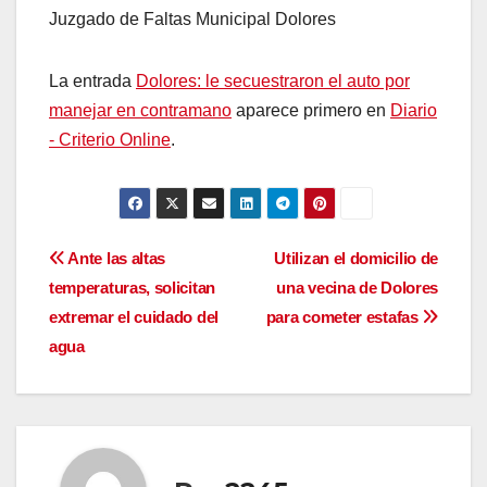
Juzgado de Faltas Municipal Dolores
La entrada
Dolores: le secuestraron el auto por
manejar en contramano
aparece primero en
Diario
- Criterio Online
.
Navegación
Ante las altas
Utilizan el domicilio de
temperaturas, solicitan
una vecina de Dolores
de
extremar el cuidado del
para cometer estafas
entradas
agua