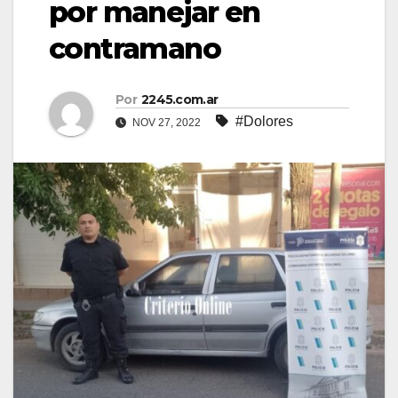
por manejar en
contramano
Por
2245.com.ar
#Dolores
NOV 27, 2022