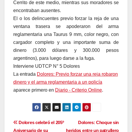
Cerrito de este medio, mientras sus moradores se
encontraban ausentes.
El o los delincuentes previo forzar la reja de una
ventana trasera se apoderaron del arma
reglamentaria una Taurus 9 mm, color negro, con
cargador completo y una importante suma de
dinero (3.000 dólares y 300.000 pesos
argentinos), para luego darse a la fuga.
Interviene UDTCP N° 5 Dolores
La entrada
Dolores: Previo forzar una reja robaron
dinero y el arma reglamentaria a un policía
aparece primero en
Diario - Criterio Online
.
Navegación
Dolores celebró el 205º
Dolores: Choque sin
Aniversario de su
heridos entre un patrullero