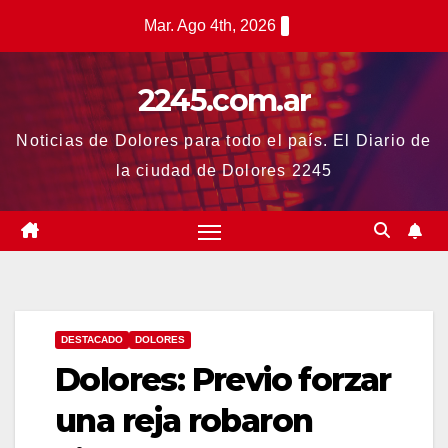
Saltar
Mar. Ago 4th, 2026
al
contenido
2245.com.ar
Noticias de Dolores para todo el país. El Diario de
la ciudad de Dolores 2245
DESTACADO
DOLORES
Dolores: Previo forzar
una reja robaron