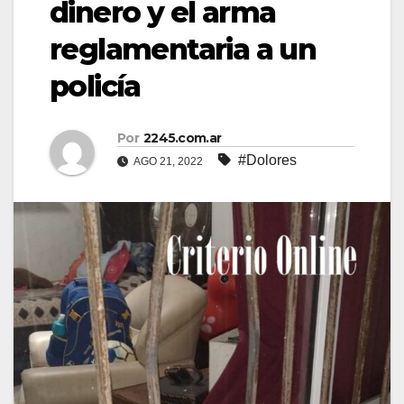
dinero y el arma
reglamentaria a un
policía
Por
2245.com.ar
#Dolores
AGO 21, 2022