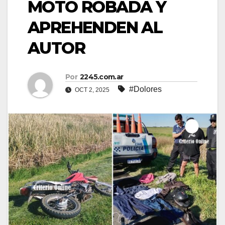
MOTO ROBADA Y
APREHENDEN AL
AUTOR
Por
2245.com.ar
#Dolores
OCT 2, 2025