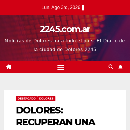
Saltar
Lun. Ago 3rd, 2026
al
contenido
2245.com.ar
Noticias de Dolores para todo el país. El Diario de
la ciudad de Dolores 2245
DESTACADO
DOLORES
DOLORES:
RECUPERAN UNA