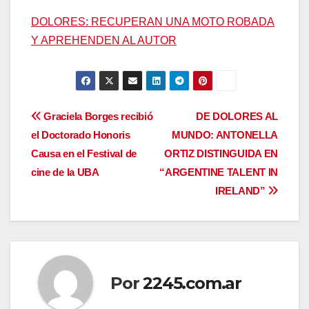
DOLORES: RECUPERAN UNA MOTO ROBADA
Y APREHENDEN AL AUTOR
Navegación
Graciela Borges recibió
DE DOLORES AL
el Doctorado Honoris
MUNDO: ANTONELLA
de
Causa en el Festival de
ORTIZ DISTINGUIDA EN
entradas
cine de la UBA
“ARGENTINE TALENT IN
IRELAND”
Por
2245.com.ar