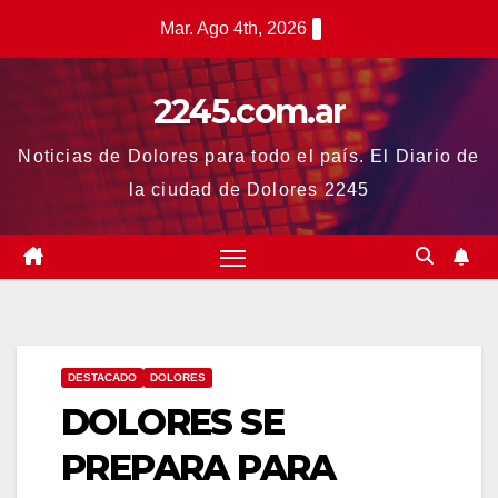
Saltar
Mar. Ago 4th, 2026
al
contenido
2245.com.ar
Noticias de Dolores para todo el país. El Diario de
la ciudad de Dolores 2245
DESTACADO
DOLORES
DOLORES SE
PREPARA PARA