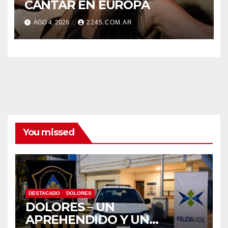
CANTAR EN EUROPA
AGO 4, 2026
2245.COM.AR
You missed
DESTACADO
DOLORES
DOLORES – UN
APREHENDIDO Y UN