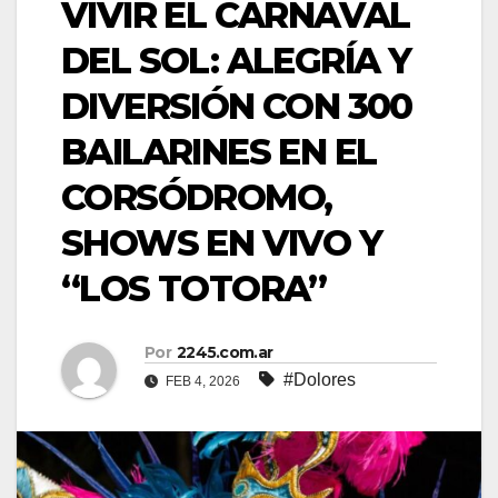
VIVIR EL CARNAVAL
DEL SOL: ALEGRÍA Y
DIVERSIÓN CON 300
BAILARINES EN EL
CORSÓDROMO,
SHOWS EN VIVO Y
“LOS TOTORA”
Por
2245.com.ar
#Dolores
FEB 4, 2026