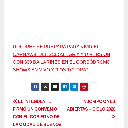
DOLORES SE PREPARA PARA VIVIR EL
CARNAVAL DEL SOL: ALEGRÍA Y DIVERSIÓN
CON 300 BAILARINES EN EL CORSÓDROMO,
SHOWS EN VIVO Y “LOS TOTORA”
Navegación
EL INTENDENTE
INSCRIPCIONES
FIRMÓ UN CONVENIO
ABIERTAS – CICLO 2026
de
CON EL GOBIERNO DE
entradas
LA CIUDAD DE BUENOS