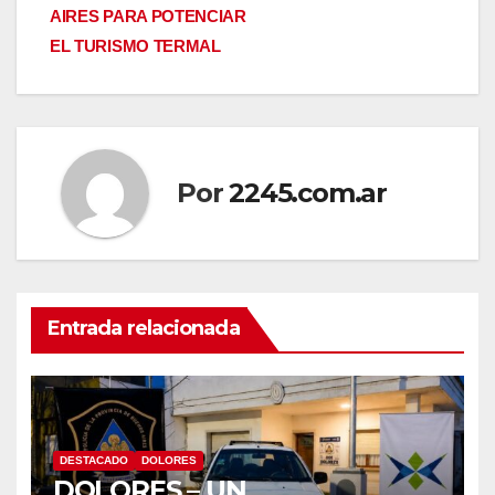
AIRES PARA POTENCIAR
EL TURISMO TERMAL
Por
2245.com.ar
Entrada relacionada
DESTACADO
DOLORES
DOLORES – UN