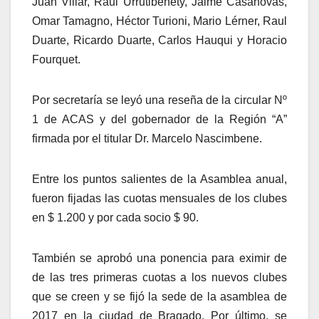
Juan Villar, Raul Urrutibehety, Jaime Casanovas,
Omar Tamagno, Héctor Turioni, Mario Lérner, Raul
Duarte, Ricardo Duarte, Carlos Hauqui y Horacio
Fourquet.
Por secretaría se leyó una reseña de la circular Nº
1 de ACAS y del gobernador de la Región “A”
firmada por el titular Dr. Marcelo Nascimbene.
Entre los puntos salientes de la Asamblea anual,
fueron fijadas las cuotas mensuales de los clubes
en $ 1.200 y por cada socio $ 90.
También se aprobó una ponencia para eximir de
de las tres primeras cuotas a los nuevos clubes
que se creen y se fijó la sede de la asamblea de
2017 en la ciudad de Bragado. Por último, se