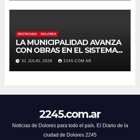
DESTACADO
DOLORES
LA MUNICIPALIDAD AVANZA
CON OBRAS EN EL SISTEMA
HÍDRICO DE DOLORES
31 JULIO, 2026
2245.COM.AR
2245.com.ar
Noticias de Dolores para todo el país. El Diario de la
ciudad de Dolores 2245