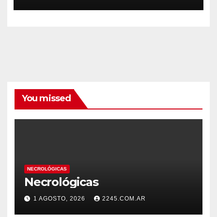
BOMBEROS
You missed
NECROLÓGICAS
Necrológicas
1 AGOSTO, 2026
2245.COM.AR