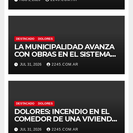
CON DESPISTE Y VUELCO
DESTACADO
DOLORES
LA MUNICIPALIDAD AVANZA
CON OBRAS EN EL SISTEMA
HÍDRICO DE DOLORES
JUL 31, 2026
2245.COM.AR
DESTACADO
DOLORES
DOLORES: INCENDIO EN EL
COMEDOR DE UNA VIVIENDA
FUE CONTROLADO POR
JUL 31, 2026
2245.COM.AR