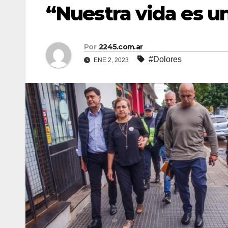
“Nuestra vida es un
Por
2245.com.ar
#Dolores
ENE 2, 2023