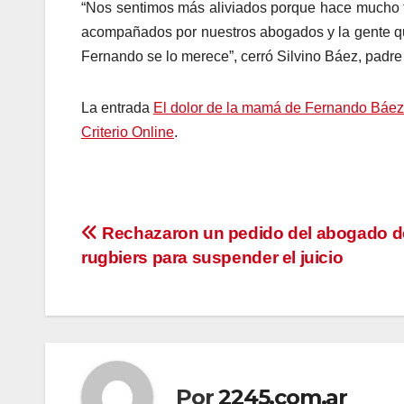
“Nos sentimos más aliviados porque hace mucho t
acompañados por nuestros abogados y la gente qu
Fernando se lo merece”, cerró Silvino Báez, padre 
La entrada
El dolor de la mamá de Fernando Báez 
Criterio Online
.
Navegación
Rechazaron un pedido del abogado d
rugbiers para suspender el juicio
de
entradas
Por
2245.com.ar