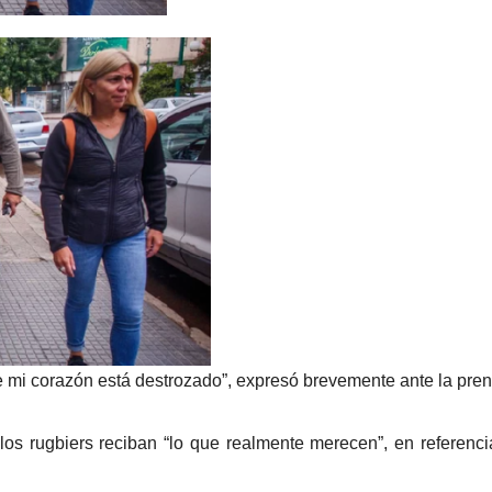
ue mi corazón está destrozado”, expresó brevemente ante la pren
 los rugbiers reciban “lo que realmente merecen”, en referenci