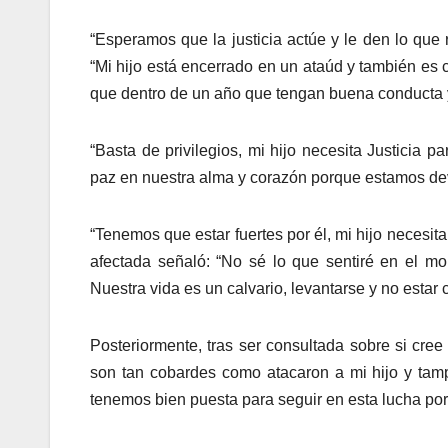
“Esperamos que la justicia actúe y le den lo que
“Mi hijo está encerrado en un ataúd y también e
que dentro de un año que tengan buena conducta y
“Basta de privilegios, mi hijo necesita Justici
paz en nuestra alma y corazón porque estamos dev
“Tenemos que estar fuertes por él, mi hijo necesita
afectada señaló: “No sé lo que sentiré en el m
Nuestra vida es un calvario, levantarse y no estar 
Posteriormente, tras ser consultada sobre si cree
son tan cobardes como atacaron a mi hijo y tam
tenemos bien puesta para seguir en esta lucha po