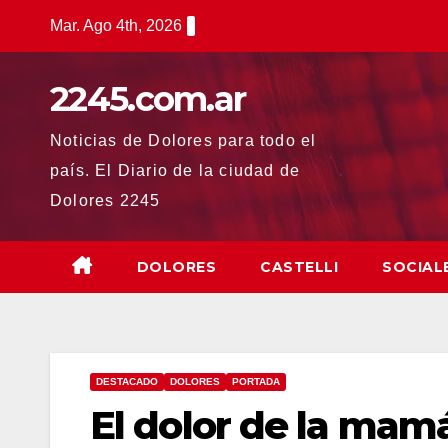
Saltar
Mar. Ago 4th, 2026
al
contenido
2245.com.ar
Noticias de Dolores para todo el
país. El Diario de la ciudad de
Dolores 2245
DOLORES
CASTELLI
SOCIAL
DESTACADO
DOLORES
PORTADA
El dolor de la mam