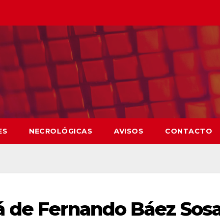
ES
NECROLÓGICAS
AVISOS
CONTACTO
á de Fernando Báez Sosa