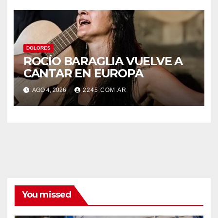
SECTORES DE LA CIUDAD
DOLORES
ROCÍO BARAGLIA VUELVE A
CANTAR EN EUROPA
AGO 4, 2026
2245.COM.AR
You missed