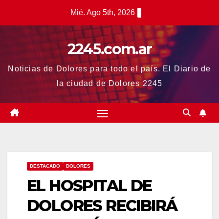
Saltar
Mié. Ago 5th, 2026
al
contenido
2245.com.ar
Noticias de Dolores para todo el país. El Diario de
la ciudad de Dolores 2245
DESTACADO
DOLORES
EL HOSPITAL DE
DOLORES RECIBIRÁ