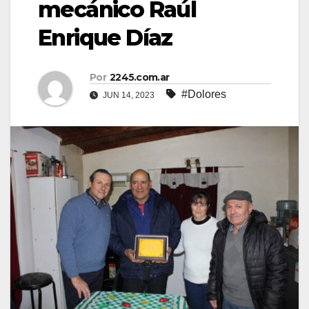
mecánico Raúl
Enrique Díaz
Por
2245.com.ar
#Dolores
JUN 14, 2023