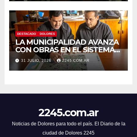
DESTACADO
DOLORES
LA MUNICIPALIDAD AVANZA
CON OBRAS EN EL SISTEMA
HÍDRICO DE DOLORES
31 JULIO, 2026
2245.COM.AR
2245.com.ar
Noticias de Dolores para todo el país. El Diario de la
ciudad de Dolores 2245