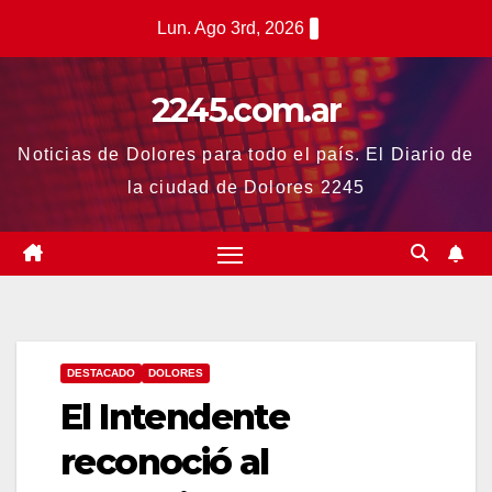
Saltar
Lun. Ago 3rd, 2026
al
contenido
2245.com.ar
Noticias de Dolores para todo el país. El Diario de
la ciudad de Dolores 2245
DESTACADO
DOLORES
El Intendente
reconoció al