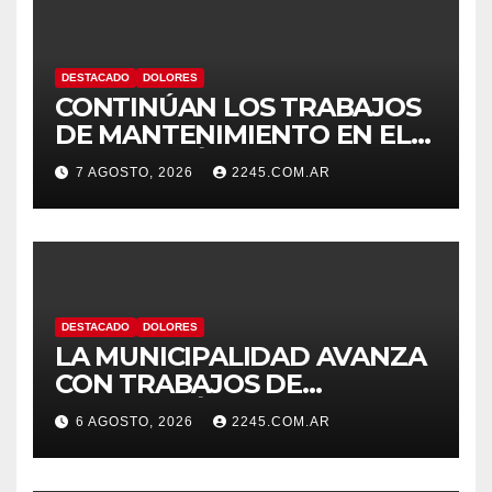
DESTACADO
DOLORES
CONTINÚAN LOS TRABAJOS
DE MANTENIMIENTO EN EL
SISTEMA HÍDRICO DE
7 AGOSTO, 2026
2245.COM.AR
DOLORES
DESTACADO
DOLORES
LA MUNICIPALIDAD AVANZA
CON TRABAJOS DE
REPARACIÓN DE
6 AGOSTO, 2026
2245.COM.AR
PAVIMENTO EN DISTINTOS
PUNTOS DE LA CIUDAD