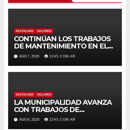
DESTACADO
DOLORES
CONTINÚAN LOS TRABAJOS
DE MANTENIMIENTO EN EL
SISTEMA HÍDRICO DE
AGO 7, 2026
2245.COM.AR
DOLORES
DESTACADO
DOLORES
LA MUNICIPALIDAD AVANZA
CON TRABAJOS DE
REPARACIÓN DE PAVIMENTO
AGO 6, 2026
2245.COM.AR
EN DISTINTOS PUNTOS DE LA