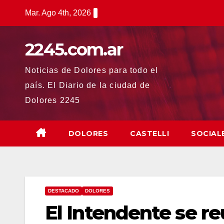
Saltar
Mar. Ago 4th, 2026
al
contenido
2245.com.ar
Noticias de Dolores para todo el
país. El Diario de la ciudad de
Dolores 2245
DOLORES
CASTELLI
SOCIAL
DESTACADO
DOLORES
El Intendente se re