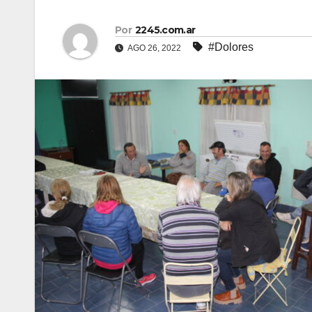
Por
2245.com.ar
#Dolores
AGO 26, 2022