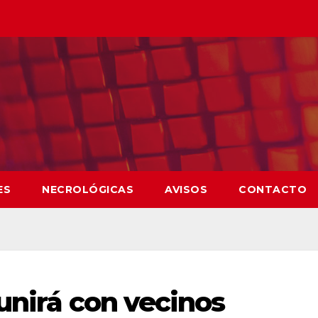
ES
NECROLÓGICAS
AVISOS
CONTACTO
unirá con vecinos