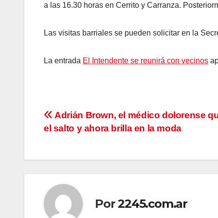
a las 16.30 horas en Cerrito y Carranza. Posterior
Las visitas barriales se pueden solicitar en la Se
La entrada
El Intendente se reunirá con vecinos
ap
Navegación
Adrián Brown, el médico dolorense qu
el salto y ahora brilla en la moda
de
entradas
Por
2245.com.ar