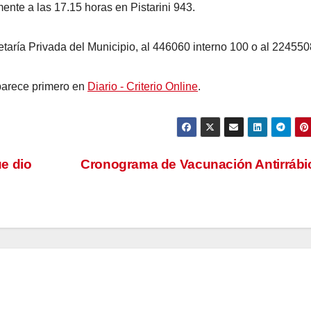
mente a las 17.15 horas en Pistarini 943.
cretaría Privada del Municipio, al 446060 interno 100 o al 22455
arece primero en
Diario - Criterio Online
.
e dio
Cronograma de Vacunación Antirráb