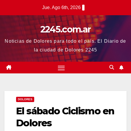
Saltar
Jue. Ago 6th, 2026
al
contenido
2245.com.ar
Noticias de Dolores para todo el país. El Diario de
la ciudad de Dolores 2245
DOLORES
El sábado Ciclismo en
Dolores