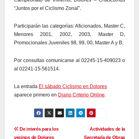
“Juntos por el Ciclismo Zonal”.
Participarán las categorías: Aficionados, Master C,
Menores 2001, 2002, 2003, Master D,
Promocionales Juveniles 98, 99, 00, Master A y B.
Por consultas comunicarse al 02245-15-409023 o
al 02241-15-561514.
La entrada
El sábado Ciclismo en Dolores
aparece primero en
Diario Criterio Online
.
Navegación
De interés para los
Actividades de la
vecinos de Dolores
Secretaría de Obras