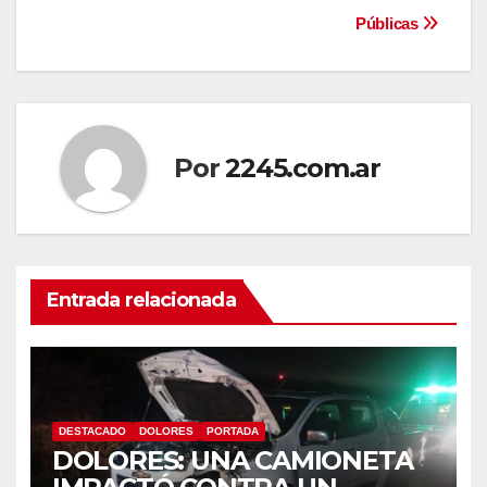
de
Públicas
entradas
Por
2245.com.ar
Entrada relacionada
DESTACADO
DOLORES
PORTADA
DOLORES: UNA CAMIONETA