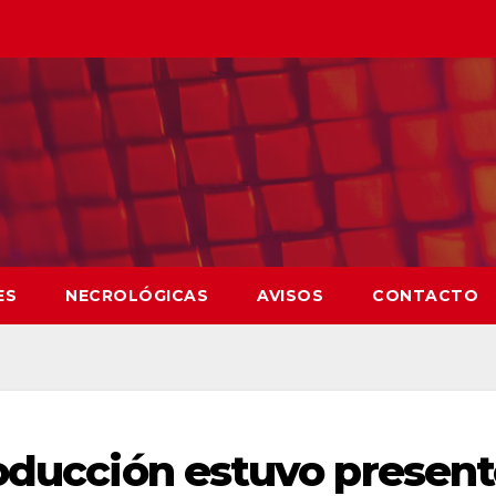
ES
NECROLÓGICAS
AVISOS
CONTACTO
roducción estuvo presen