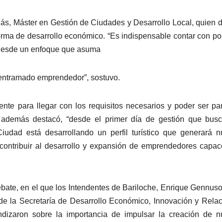
ás, Máster en Gestión de Ciudades y Desarrollo Local, quien d
rma de desarrollo económico. “Es indispensable contar con pol
s desde un enfoque que asuma
 entramado emprendedor”, sostuvo.
nte para llegar con los requisitos necesarios y poder ser pa
n además destacó, “desde el primer día de gestión que bus
iudad está desarrollando un perfil turístico que generará 
contribuir al desarrollo y expansión de emprendedores capa
bate, en el que los Intendentes de Bariloche, Enrique Gennuso
 de la Secretaría de Desarrollo Económico, Innovación y Rela
fundizaron sobre la importancia de impulsar la creación de 