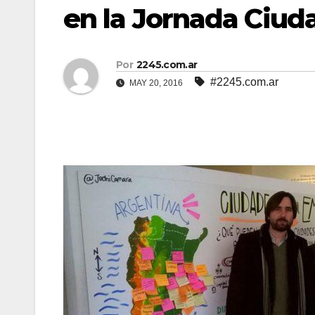
en la Jornada Ciu
Por
2245.com.ar
#2245.com.ar
MAY 20, 2016