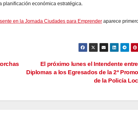
la planificación económica estratégica.
resente en la Jornada Ciudades para Emprender
aparece primer
torchas
El próximo lunes el Intendente entr
Diplomas a los Egresados de la 2ª Prom
de la Policía Lo