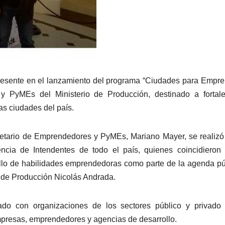
resente en el lanzamiento del programa “Ciudades para Empre
y PyMEs del Ministerio de Producción, destinado a fortale
as ciudades del país.
retario de Emprendedores y PyMEs, Mariano Mayer, se realizó
ncia de Intendentes de todo el país, quienes coincidieron
ollo de habilidades emprendedoras como parte de la agenda pú
io de Producción Nicolás Andrada.
ado con organizaciones de los sectores público y privado
mpresas, emprendedores y agencias de desarrollo.