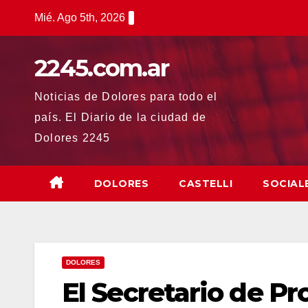
Saltar
Mié. Ago 5th, 2026
al
contenido
2245.com.ar
Noticias de Dolores para todo el
país. El Diario de la ciudad de
Dolores 2245
DOLORES
CASTELLI
SOCIAL
DOLORES
El Secretario de P