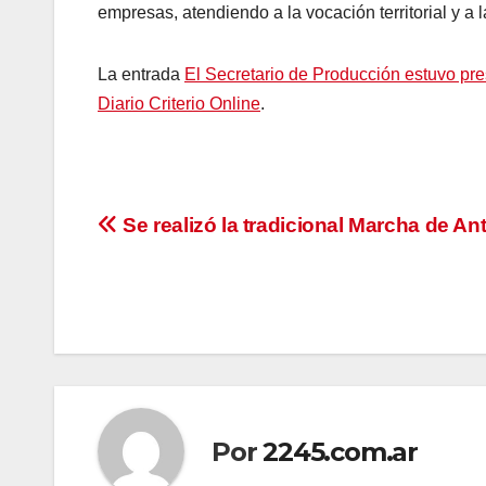
empresas, atendiendo a la vocación territorial y a 
La entrada
El Secretario de Producción estuvo p
Diario Criterio Online
.
Navegación
Se realizó la tradicional Marcha de An
de
entradas
Por
2245.com.ar