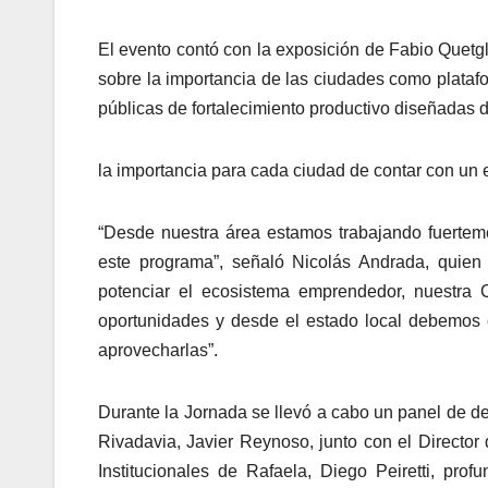
El evento contó con la exposición de Fabio Quetgl
sobre la importancia de las ciudades como platafo
públicas de fortalecimiento productivo diseñada
la importancia para cada ciudad de contar con un
“Desde nuestra área estamos trabajando fuerteme
este programa”, señaló Nicolás Andrada, quie
potenciar el ecosistema emprendedor, nuestra C
oportunidades y desde el estado local debemos 
aprovecharlas”.
Durante la Jornada se llevó a cabo un panel de de
Rivadavia, Javier Reynoso, junto con el Director
Institucionales de Rafaela, Diego Peiretti, pro