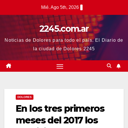
Saltar
Mié. Ago 5th, 2026
al
contenido
2245.com.ar
Noticias de Dolores para todo el país. El Diario de
la ciudad de Dolores 2245
DOLORES
En los tres primeros
meses del 2017 los