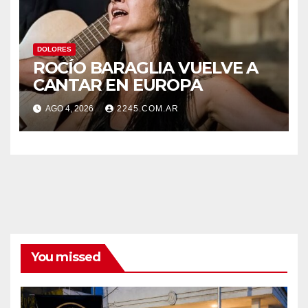
DOLORES
ROCÍO BARAGLIA VUELVE A
CANTAR EN EUROPA
AGO 4, 2026
2245.COM.AR
You missed