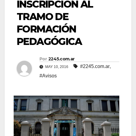
INSCRIPCIÓN AL
TRAMO DE
FORMACIÓN
PEDAGÓGICA
Por
2245.com.ar
#2245.com.ar
,
MAY 10, 2016
#Avisos