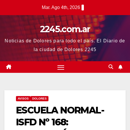
Saltar
Mar. Ago 4th, 2026
al
contenido
2245.com.ar
Noticias de Dolores para todo el país. El Diario de
la ciudad de Dolores 2245
AVISOS
DOLORES
ESCUELA NORMAL-
ISFD Nº 168: