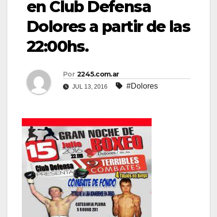
en Club Defensa
Dolores a partir de las
22:00hs.
Por
2245.com.ar
#Dolores
JUL 13, 2016