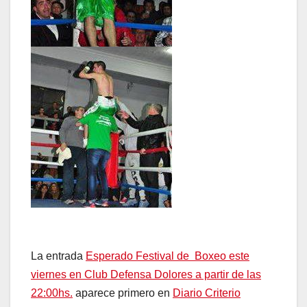
La entrada
Esperado Festival de Boxeo este
viernes en Club Defensa Dolores a partir de las
22:00hs.
aparece primero en
Diario Criterio