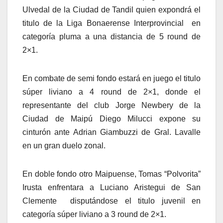
Ulvedal de la Ciudad de Tandil quien expondrá el
titulo de la Liga Bonaerense Interprovincial en
categoría pluma a una distancia de 5 round de
2×1.
En combate de semi fondo estará en juego el titulo
súper liviano a 4 round de 2×1, donde el
representante del club Jorge Newbery de la
Ciudad de Maipú Diego Milucci expone su
cinturón ante Adrian Giambuzzi de Gral. Lavalle
en un gran duelo zonal.
En doble fondo otro Maipuense, Tomas “Polvorita”
Irusta enfrentara a Luciano Aristegui de San
Clemente disputándose el titulo juvenil en
categoría súper liviano a 3 round de 2×1.