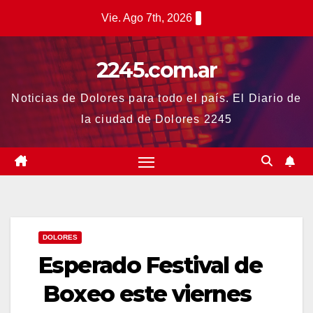
Saltar
Vie. Ago 7th, 2026
al
contenido
2245.com.ar
Noticias de Dolores para todo el país. El Diario de
la ciudad de Dolores 2245
DOLORES
Esperado Festival de
Boxeo este viernes