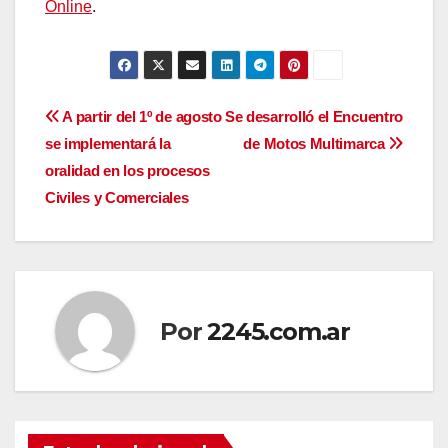
Online
.
Navegación
A partir del 1º de agosto
Se desarrolló el Encuentro
se implementará la
de Motos Multimarca
de
oralidad en los procesos
entradas
Civiles y Comerciales
Por
2245.com.ar