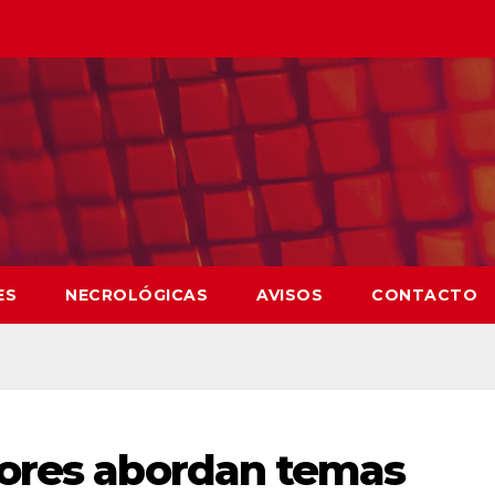
ES
NECROLÓGICAS
AVISOS
CONTACTO
lores abordan temas