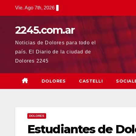
Saltar
Vie. Ago 7th, 2026
al
contenido
2245.com.ar
Noticias de Dolores para todo el
país. El Diario de la ciudad de
Dolores 2245
DOLORES
CASTELLI
SOCIAL
DOLORES
Estudiantes de Do