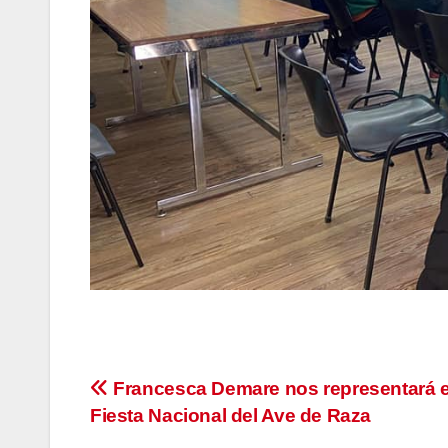
Navegación
Francesca Demare nos representará e
Fiesta Nacional del Ave de Raza
de