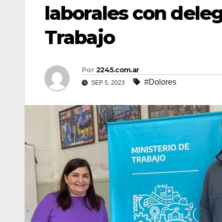
laborales con deleg
Trabajo
Por
2245.com.ar
#Dolores
SEP 5, 2023