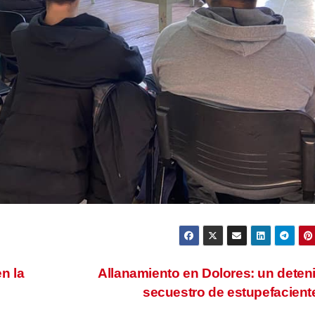
n la
Allanamiento en Dolores: un deten
secuestro de estupefacien