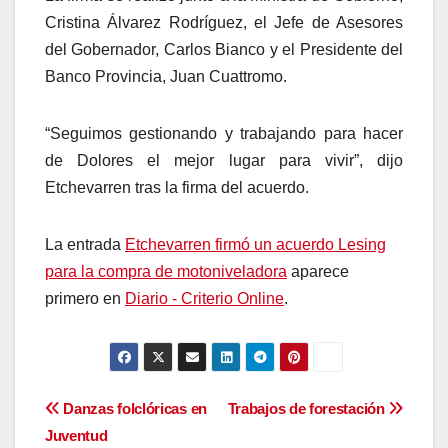
Cristina Álvarez Rodríguez, el Jefe de Asesores
del Gobernador, Carlos Bianco y el Presidente del
Banco Provincia, Juan Cuattromo.
“Seguimos gestionando y trabajando para hacer
de Dolores el mejor lugar para vivir”, dijo
Etchevarren tras la firma del acuerdo.
La entrada
Etchevarren firmó un acuerdo Lesing
para la compra de motoniveladora
aparece
primero en
Diario - Criterio Online
.
Navegación
Danzas folclóricas en
Trabajos de forestación
Juventud