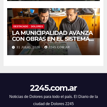
DESTACADO
DOLORES
LA MUNICIPALIDAD AVANZA
CON OBRAS EN EL SISTEMA
HÍDRICO DE DOLORES
31 JULIO, 2026
2245.COM.AR
2245.com.ar
Noticias de Dolores para todo el país. El Diario de la
ciudad de Dolores 2245