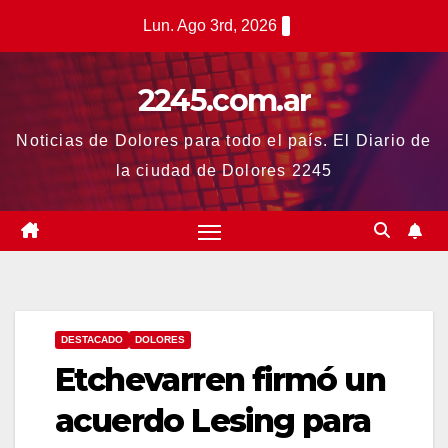
Saltar
Lun. Ago 3rd, 2026
al
contenido
2245.com.ar
Noticias de Dolores para todo el país. El Diario de
la ciudad de Dolores 2245
DESTACADO
DOLORES
Etchevarren firmó un
acuerdo Lesing para