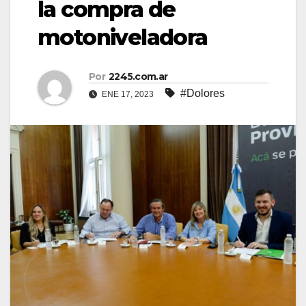
la compra de
motoniveladora
Por
2245.com.ar
#Dolores
ENE 17, 2023