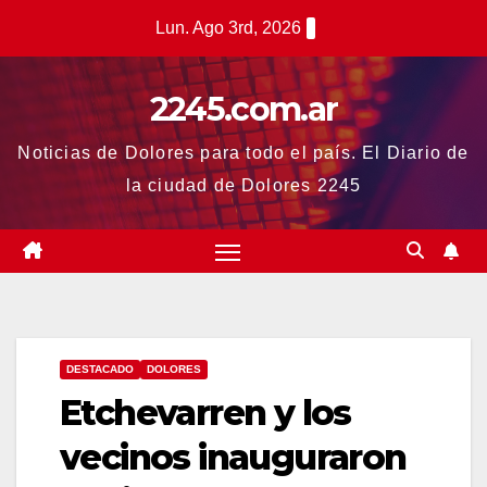
Saltar
Lun. Ago 3rd, 2026
al
contenido
2245.com.ar
Noticias de Dolores para todo el país. El Diario de
la ciudad de Dolores 2245
DESTACADO
DOLORES
Etchevarren y los
vecinos inauguraron