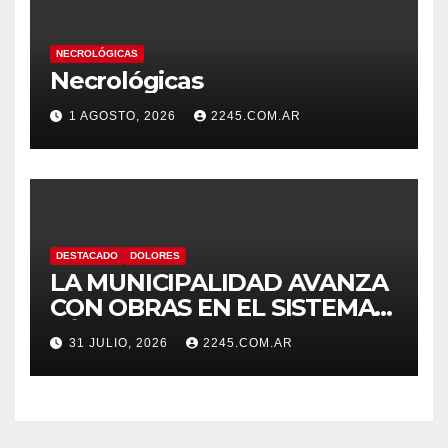
NECROLÓGICAS
Necrológicas
1 AGOSTO, 2026
2245.COM.AR
DESTACADO
DOLORES
LA MUNICIPALIDAD AVANZA
CON OBRAS EN EL SISTEMA
HÍDRICO DE DOLORES
31 JULIO, 2026
2245.COM.AR