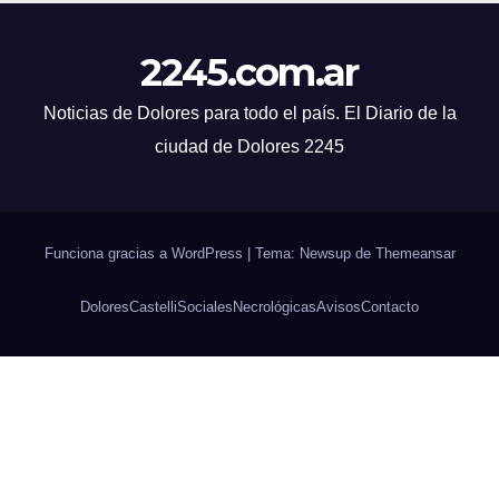
2245.com.ar
Noticias de Dolores para todo el país. El Diario de la
ciudad de Dolores 2245
Funciona gracias a WordPress
|
Tema: Newsup de
Themeansar
Dolores
Castelli
Sociales
Necrológicas
Avisos
Contacto