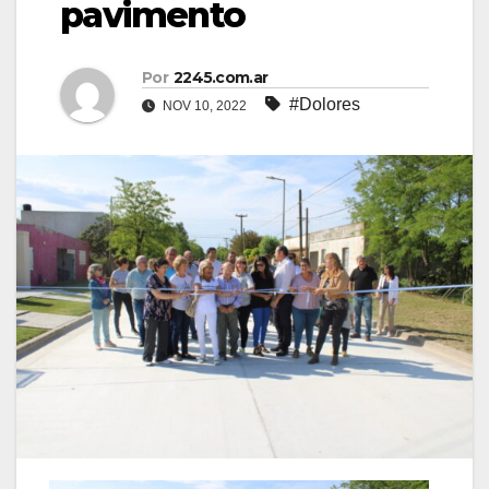
pavimento
Por
2245.com.ar
#Dolores
NOV 10, 2022