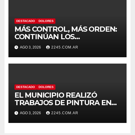
DESTACADO
DOLORES
MÁS CONTROL, MÁS ORDEN:
CONTINÚAN LOS
OPERATIVOS PREVENTIVOS
AGO 3, 2026
2245.COM.AR
DE TRÁNSITO EN DOLORES
DESTACADO
DOLORES
EL MUNICIPIO REALIZÓ
TRABAJOS DE PINTURA EN
LA ESCUELA N.º 10
AGO 3, 2026
2245.COM.AR