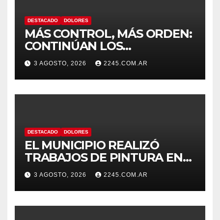
DESTACADO
DOLORES
MÁS CONTROL, MÁS ORDEN:
CONTINÚAN LOS
OPERATIVOS PREVENTIVOS
3 AGOSTO, 2026
2245.COM.AR
DE TRÁNSITO EN DOLORES
DESTACADO
DOLORES
EL MUNICIPIO REALIZÓ
TRABAJOS DE PINTURA EN
LA ESCUELA N.º 10
3 AGOSTO, 2026
2245.COM.AR