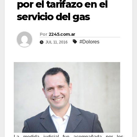
por el tarifazo en el
servicio del gas
Por
2245.com.ar
#Dolores
JUL 11, 2016
La medida judicial fue acompañada por los