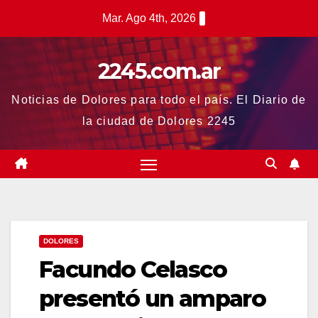
Saltar
Mar. Ago 4th, 2026
al
contenido
2245.com.ar
Noticias de Dolores para todo el país. El Diario de
la ciudad de Dolores 2245
DOLORES
Facundo Celasco
presentó un amparo