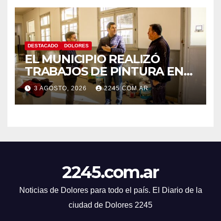
DESTACADO
DOLORES
EL MUNICIPIO REALIZÓ
TRABAJOS DE PINTURA EN
LA ESCUELA N.º 10
3 AGOSTO, 2026
2245.COM.AR
2245.com.ar
Noticias de Dolores para todo el país. El Diario de la
ciudad de Dolores 2245