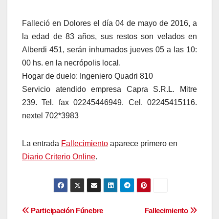
Falleció en Dolores el día 04 de mayo de 2016, a
la edad de 83 años, sus restos son velados en
Alberdi 451, serán inhumados jueves 05 a las 10:
00 hs. en la necrópolis local.
Hogar de duelo: Ingeniero Quadri 810
Servicio atendido empresa Capra S.R.L. Mitre
239. Tel. fax 02245446949. Cel. 02245415116.
nextel 702*3983
La entrada
Fallecimiento
aparece primero en
Diario Criterio Online
.
Navegación
Participación Fúnebre
Fallecimiento