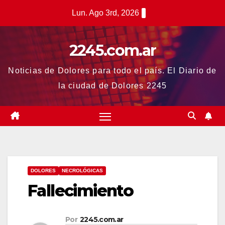
Saltar
Lun. Ago 3rd, 2026
al
contenido
2245.com.ar
Noticias de Dolores para todo el país. El Diario de
la ciudad de Dolores 2245
DOLORES
NECROLÓGICAS
Fallecimiento
Por
2245.com.ar