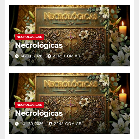
NECROLÓGICAS
Necrológicas
AGO 1, 2026
2245.COM.AR
NECROLÓGICAS
Necrológicas
JUL 30, 2026
2245.COM.AR