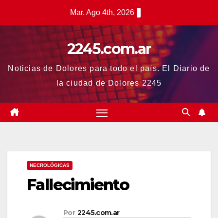
Saltar
Mar. Ago 4th, 2026
al
contenido
2245.com.ar
Noticias de Dolores para todo el país. El Diario de
la ciudad de Dolores 2245
NECROLÓGICAS
Fallecimiento
Por
2245.com.ar