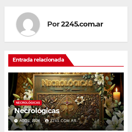
entradas
Por
2245.com.ar
Entrada relacionada
NECROLÓGICAS
Necrológicas
AGO 1, 2026
2245.COM.AR