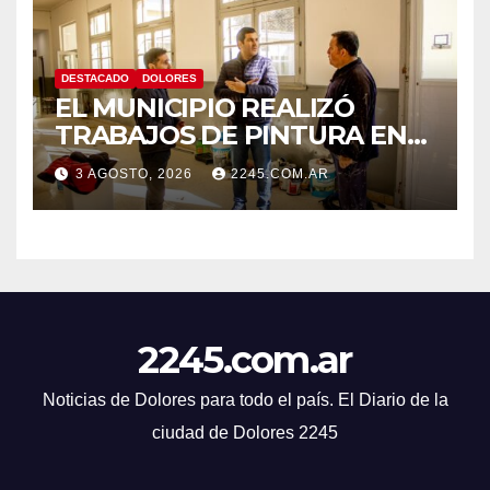
DESTACADO
DOLORES
EL MUNICIPIO REALIZÓ
TRABAJOS DE PINTURA EN
LA ESCUELA N.º 10
3 AGOSTO, 2026
2245.COM.AR
2245.com.ar
Noticias de Dolores para todo el país. El Diario de la
ciudad de Dolores 2245