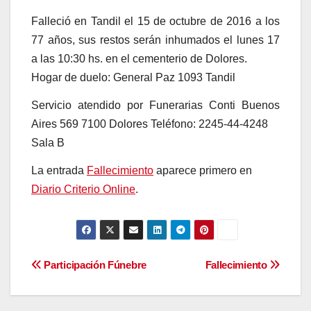
Falleció en Tandil el 15 de octubre de 2016 a los
77 años, sus restos serán inhumados el lunes 17
a las 10:30 hs. en el cementerio de Dolores.
Hogar de duelo: General Paz 1093 Tandil
Servicio atendido por Funerarias Conti Buenos
Aires 569 7100 Dolores Teléfono: 2245-44-4248
Sala B
La entrada
Fallecimiento
aparece primero en
Diario Criterio Online
.
Navegación
Participación Fúnebre
Fallecimiento
de