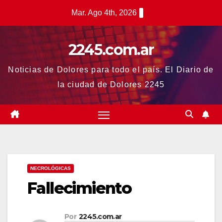
Saltar
Mar. Ago 4th, 2026
al
contenido
2245.com.ar
Noticias de Dolores para todo el país. El Diario de
la ciudad de Dolores 2245
NECROLÓGICAS
Fallecimiento
Por
2245.com.ar