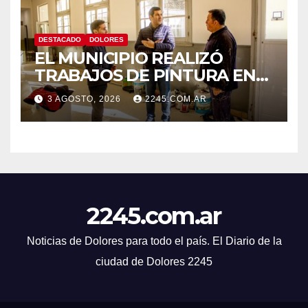
DESTACADO
DOLORES
EL MUNICIPIO REALIZÓ
TRABAJOS DE PINTURA EN
LA ESCUELA N.º 10
3 AGOSTO, 2026
2245.COM.AR
2245.com.ar
Noticias de Dolores para todo el país. El Diario de la
ciudad de Dolores 2245