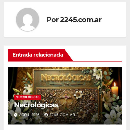
entradas
Por
2245.com.ar
Entrada relacionada
NECROLÓGICAS
Necrológicas
AGO 1, 2026
2245.COM.AR