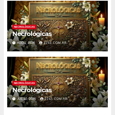
NECROLÓGICAS
Necrológicas
AGO 1, 2026
2245.COM.AR
NECROLÓGICAS
Necrológicas
JUL 30, 2026
2245.COM.AR