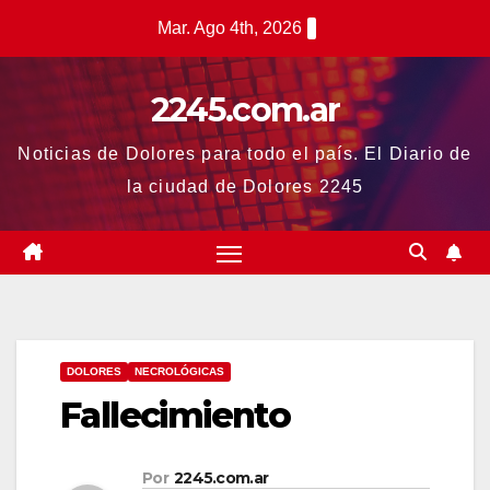
Saltar
Mar. Ago 4th, 2026
al
contenido
2245.com.ar
Noticias de Dolores para todo el país. El Diario de
la ciudad de Dolores 2245
DOLORES
NECROLÓGICAS
Fallecimiento
Por
2245.com.ar