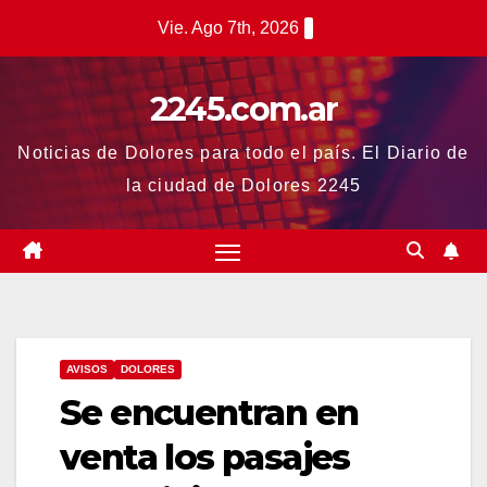
Saltar
Vie. Ago 7th, 2026
al
contenido
2245.com.ar
Noticias de Dolores para todo el país. El Diario de
la ciudad de Dolores 2245
AVISOS
DOLORES
Se encuentran en
venta los pasajes