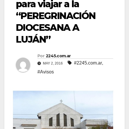
para viajar a la
“PEREGRINACIÓN
DIOCESANA A
LUJÁN”
Por
2245.com.ar
#2245.com.ar
,
MAY 2, 2016
#Avisos