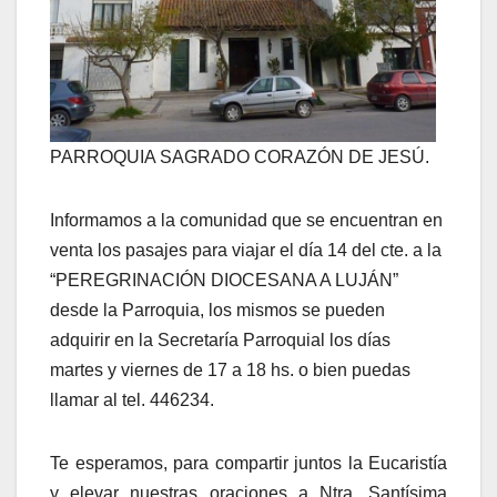
PARROQUIA SAGRADO CORAZÓN DE JESÚ.
Informamos a la comunidad que se encuentran en
venta los pasajes para viajar el día 14 del cte. a la
“PEREGRINACIÓN DIOCESANA A LUJÁN”
desde la Parroquia, los mismos se pueden
adquirir en la Secretaría Parroquial los días
martes y viernes de 17 a 18 hs. o bien puedas
llamar al tel. 446234.
Te esperamos, para compartir juntos la Eucaristía
y elevar nuestras oraciones a Ntra. Santísima