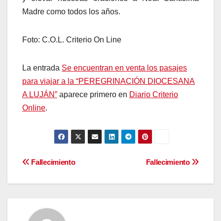
Madre como todos los años.
Foto: C.O.L. Criterio On Line
La entrada
Se encuentran en venta los pasajes
para viajar a la “PEREGRINACIÓN DIOCESANA
A LUJÁN”
aparece primero en
Diario Criterio
Online
.
Navegación
Fallecimiento
Fallecimiento
de
entradas