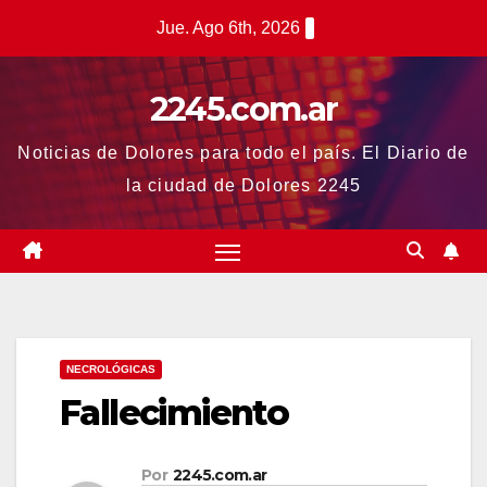
Saltar
Jue. Ago 6th, 2026
al
contenido
2245.com.ar
Noticias de Dolores para todo el país. El Diario de
la ciudad de Dolores 2245
NECROLÓGICAS
Fallecimiento
Por
2245.com.ar