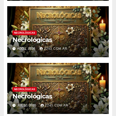
NECROLÓGICAS
Necrológicas
AGO 1, 2026
2245.COM.AR
NECROLÓGICAS
Necrológicas
JUL 30, 2026
2245.COM.AR