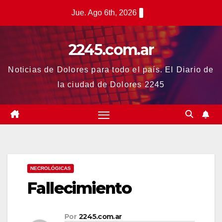
Saltar
Jue. Ago 6th, 2026
al
contenido
2245.com.ar
Noticias de Dolores para todo el país. El Diario de
la ciudad de Dolores 2245
NECROLÓGICAS
Fallecimiento
Por
2245.com.ar