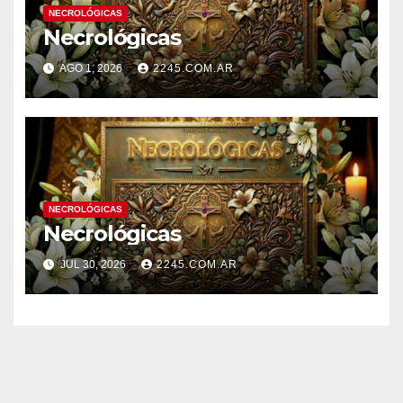
NECROLÓGICAS
Necrológicas
AGO 1, 2026
2245.COM.AR
NECROLÓGICAS
Necrológicas
JUL 30, 2026
2245.COM.AR