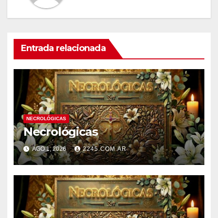
Entrada relacionada
NECROLÓGICAS
Necrológicas
AGO 1, 2026
2245.COM.AR