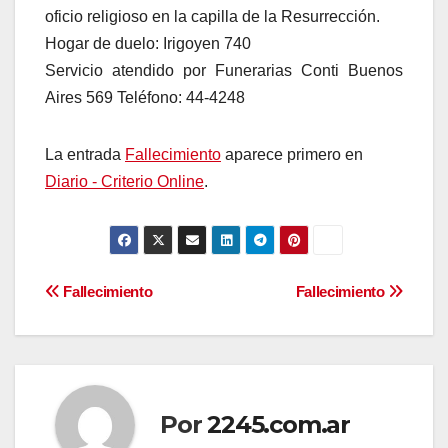
oficio religioso en la capilla de la Resurrección.
Hogar de duelo: Irigoyen 740
Servicio atendido por Funerarias Conti Buenos
Aires 569 Teléfono: 44-4248
La entrada
Fallecimiento
aparece primero en
Diario - Criterio Online
.
Navegación
Fallecimiento
Fallecimiento
de
entradas
Por
2245.com.ar