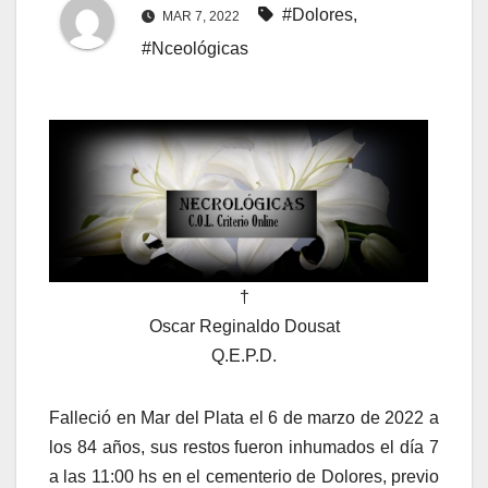
#Dolores
,
MAR 7, 2022
#Nceológicas
†
Oscar Reginaldo Dousat
Q.E.P.D.
Falleció en Mar del Plata el 6 de marzo de 2022 a
los 84 años, sus restos fueron inhumados el día 7
a las 11:00 hs en el cementerio de Dolores, previo