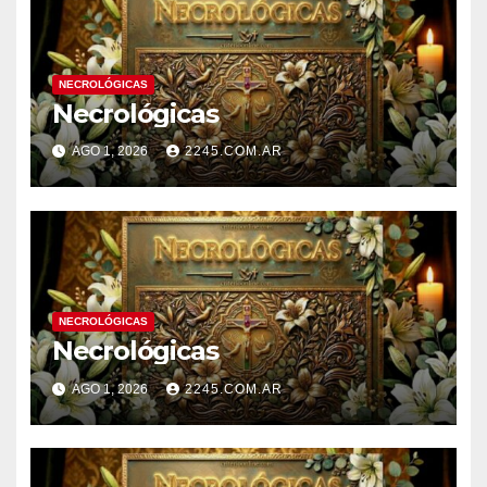
NECROLÓGICAS
Necrológicas
AGO 1, 2026
2245.COM.AR
NECROLÓGICAS
Necrológicas
AGO 1, 2026
2245.COM.AR