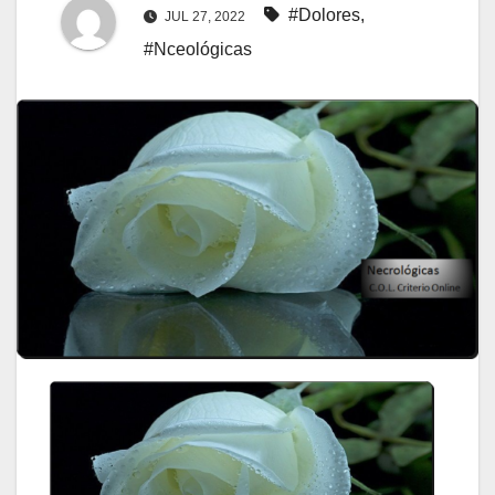
#Dolores
,
JUL 27, 2022
#Nceológicas