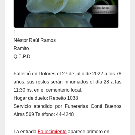
†
Néstor Raúl Ramos
Ramito
Q.E.P.D.
Falleció en Dolores el 27 de julio de 2022 a los 78
años, sus restos serán inhumados el día 28 a las
11:30 hs. en el cementerio local.
Hogar de duelo: Repetto 1038
Servicio atendido por Funerarias Conti Buenos
Aires 569 Teléfono: 44-4248
La entrada
Fallecimiento
aparece primero en