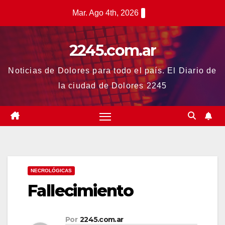
Saltar
Mar. Ago 4th, 2026
al
contenido
2245.com.ar
Noticias de Dolores para todo el país. El Diario de
la ciudad de Dolores 2245
NECROLÓGICAS
Fallecimiento
Por
2245.com.ar