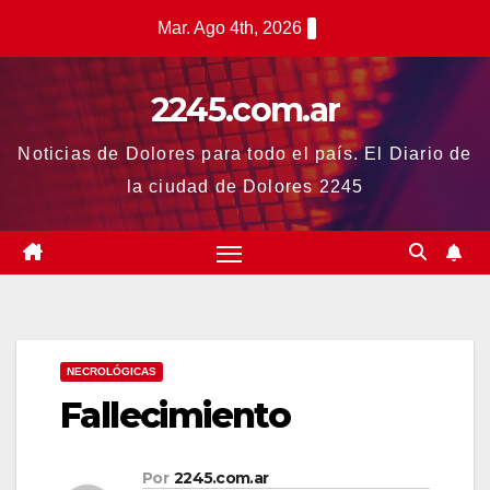
Saltar
Mar. Ago 4th, 2026
al
contenido
2245.com.ar
Noticias de Dolores para todo el país. El Diario de
la ciudad de Dolores 2245
NECROLÓGICAS
Fallecimiento
Por
2245.com.ar