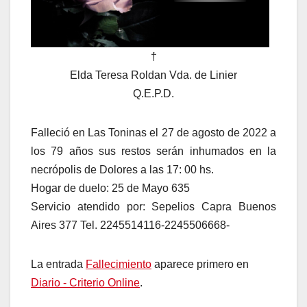
†
Elda Teresa Roldan Vda. de Linier
Q.E.P.D.
Falleció en Las Toninas el 27 de agosto de 2022 a
los 79 años sus restos serán inhumados en la
necrópolis de Dolores a las 17: 00 hs.
Hogar de duelo: 25 de Mayo 635
Servicio atendido por: Sepelios Capra Buenos
Aires 377 Tel. 2245514116-2245506668-
La entrada
Fallecimiento
aparece primero en
Diario - Criterio Online
.