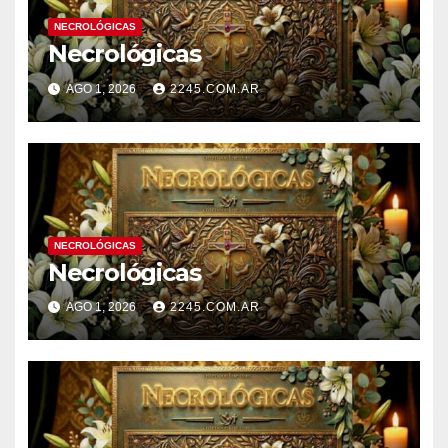
NECROLÓGICAS
Necrológicas
AGO 1, 2026
2245.COM.AR
NECROLÓGICAS
Necrológicas
AGO 1, 2026
2245.COM.AR