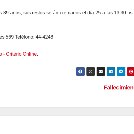
s 89 años, sus restos serán cremados el día 25 a las 13:30 hs.
res 569 Teléfono: 44-4248
o - Criterio Online
.
Fallecimie