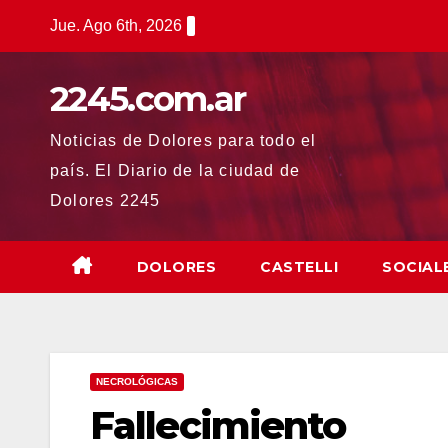
Saltar
Jue. Ago 6th, 2026
al
contenido
2245.com.ar
Noticias de Dolores para todo el
país. El Diario de la ciudad de
Dolores 2245
DOLORES
CASTELLI
SOCIAL
NECROLÓGICAS
Fallecimiento