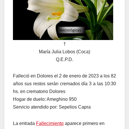
†
María Julia Lobos (Coca)
Q.E.P.D.
Falleció en Dolores el 2 de enero de 2023 a los 82
años sus restos serán cremados día 3 a las 10:30
hs. en crematorio Dolores
Hogar de duelo: Ameghino 950
Servicio atendido por: Sepelios Capra
La entrada
Fallecimiento
aparece primero en