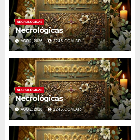
NECROLÓGICAS
Necrológicas
AGO 1, 2026
2245.COM.AR
NECROLÓGICAS
Necrológicas
AGO 1, 2026
2245.COM.AR