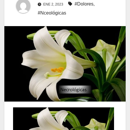
#Dolores
,
ENE 2, 2023
#Nceológicas