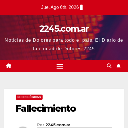
Saltar
Jue. Ago 6th, 2026
al
contenido
2245.com.ar
Noticias de Dolores para todo el país. El Diario de
la ciudad de Dolores 2245
NECROLÓGICAS
Fallecimiento
Por
2245.com.ar