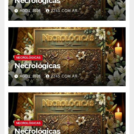
Necrológicas
AGO 1, 2026
2245.COM.AR
NECROLÓGICAS
Necrológicas
AGO 1, 2026
2245.COM.AR
NECROLÓGICAS
Necrológicas