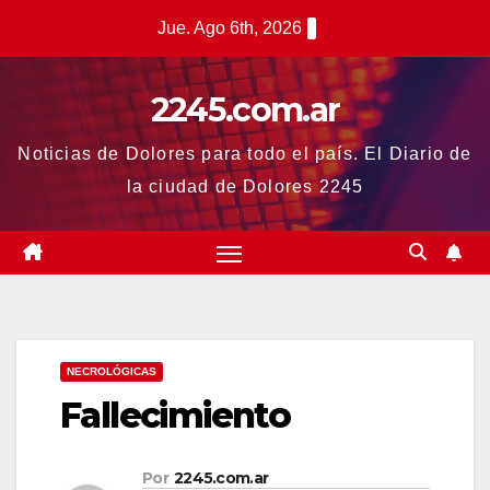
Saltar
Jue. Ago 6th, 2026
al
contenido
2245.com.ar
Noticias de Dolores para todo el país. El Diario de
la ciudad de Dolores 2245
NECROLÓGICAS
Fallecimiento
Por
2245.com.ar