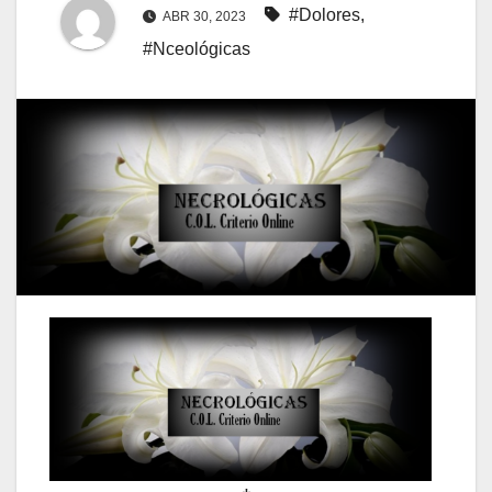
#Dolores
,
ABR 30, 2023
#Nceológicas