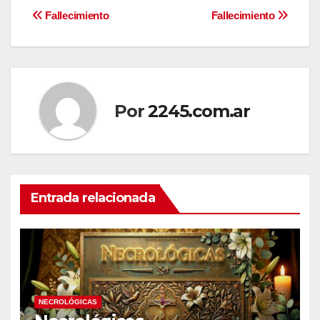
Navegación
Fallecimiento
Fallecimiento
de
entradas
Por
2245.com.ar
Entrada relacionada
NECROLÓGICAS