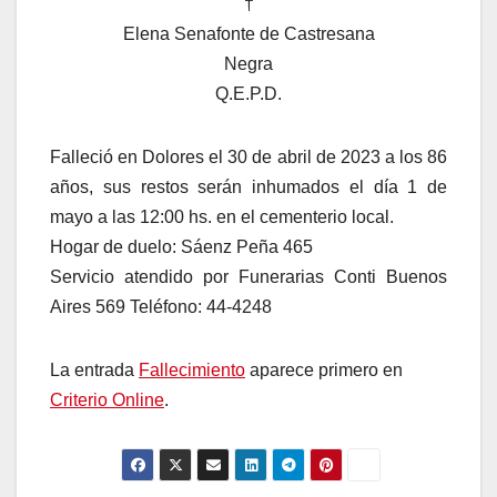
†
Elena Senafonte de Castresana
Negra
Q.E.P.D.
Falleció en Dolores el 30 de abril de 2023 a los 86
años, sus restos serán inhumados el día 1 de
mayo a las 12:00 hs. en el cementerio local.
Hogar de duelo: Sáenz Peña 465
Servicio atendido por Funerarias Conti Buenos
Aires 569 Teléfono: 44-4248
La entrada
Fallecimiento
aparece primero en
Criterio Online
.