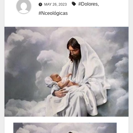
#Dolores
,
MAY 26, 2023
#Nceológicas