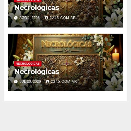
Necrológicas
AGO 1, 2026
2245.COM.AR
NECROLÓGICAS
Necrológicas
JUL 30, 2026
2245.COM.AR