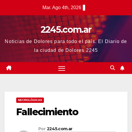
Saltar
Mar. Ago 4th, 2026
al
contenido
2245.com.ar
Noticias de Dolores para todo el país. El Diario de
la ciudad de Dolores 2245
NECROLÓGICAS
Fallecimiento
Por
2245.com.ar