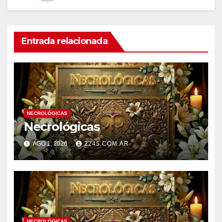
Entrada relacionada
NECROLÓGICAS
Necrológicas
AGO 1, 2026
2245.COM.AR
NECROLÓGICAS