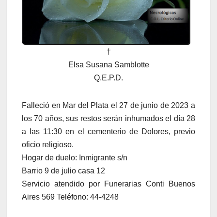
†
Elsa Susana Samblotte
Q.E.P.D.
Falleció en Mar del Plata el 27 de junio de 2023 a
los 70 años, sus restos serán inhumados el día 28
a las 11:30 en el cementerio de Dolores, previo
oficio religioso.
Hogar de duelo: Inmigrante s/n
Barrio 9 de julio casa 12
Servicio atendido por Funerarias Conti Buenos
Aires 569 Teléfono: 44-4248