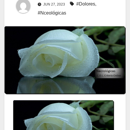
#Dolores
,
JUN 27, 2023
#Nceológicas