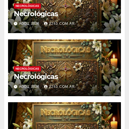
NECROLÓGICAS
Necrológicas
AGO 1, 2026
2245.COM.AR
NECROLÓGICAS
Necrológicas
AGO 1, 2026
2245.COM.AR