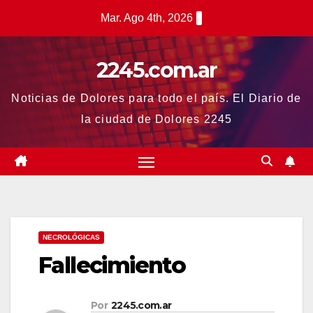
Saltar
Mar. Ago 4th, 2026
al
contenido
2245.com.ar
Noticias de Dolores para todo el país. El Diario de
la ciudad de Dolores 2245
NECROLÓGICAS
Fallecimiento
Por
2245.com.ar