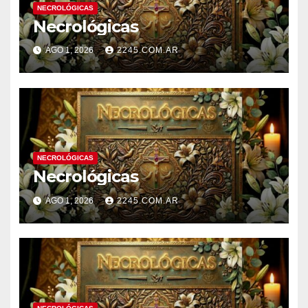
NECROLÓGICAS
Necrológicas
AGO 1, 2026
2245.COM.AR
NECROLÓGICAS
Necrológicas
AGO 1, 2026
2245.COM.AR