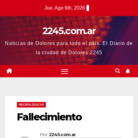
Saltar
Jue. Ago 6th, 2026
al
contenido
2245.com.ar
Noticias de Dolores para todo el país. El Diario de
la ciudad de Dolores 2245
NECROLÓGICAS
Fallecimiento
Por
2245.com.ar