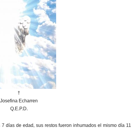
†
Josefina Echarren
Q.E.P.D.
s 7 días de edad, sus restos fueron inhumados el mismo día 11