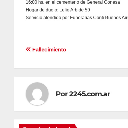
16:00 hs. en el cementerio de General Conesa
Hogar de duelo: Lelio Arbide 59
Servicio atendido por Funerarias Conti Buenos Ai
Navegación
Fallecimiento
de
entradas
Por
2245.com.ar