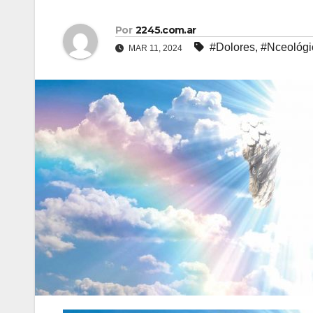
Por
2245.com.ar
#Dolores
,
#Nceológi
MAR 11, 2024