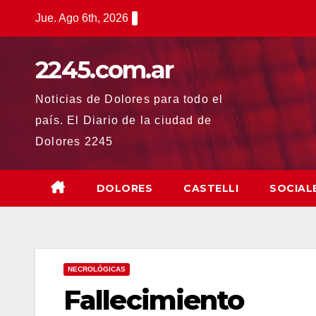
Saltar
Jue. Ago 6th, 2026
al
contenido
2245.com.ar
Noticias de Dolores para todo el
país. El Diario de la ciudad de
Dolores 2245
DOLORES
CASTELLI
SOCIAL
NECROLÓGICAS
Fallecimiento