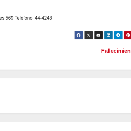
res 569 Teléfono: 44-4248
Fallecimie