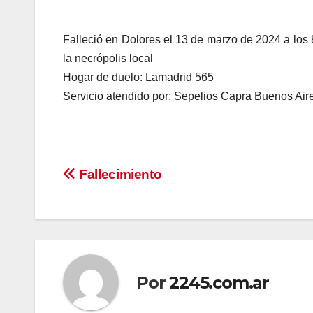
Falleció en Dolores el 13 de marzo de 2024 a los 
la necrópolis local
Hogar de duelo: Lamadrid 565
Servicio atendido por: Sepelios Capra Buenos Air
Navegación
Fallecimiento
de
entradas
Por
2245.com.ar