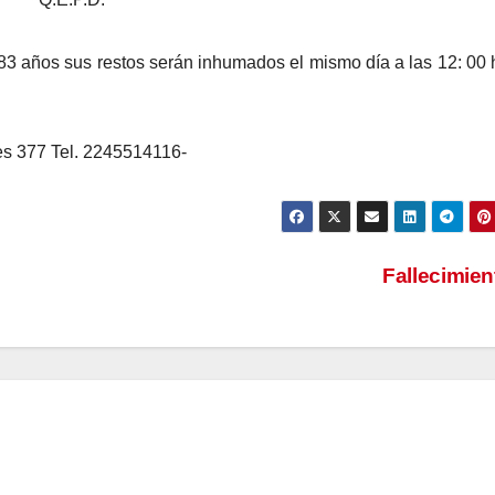
83 años sus restos serán inhumados el mismo día a las 12: 00 
es 377 Tel. 2245514116-
Fallecimie