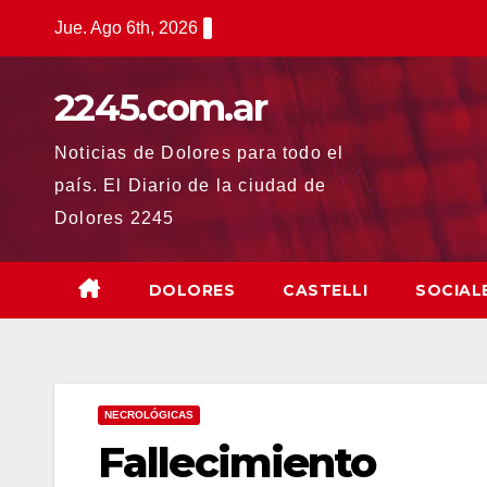
Saltar
Jue. Ago 6th, 2026
al
contenido
2245.com.ar
Noticias de Dolores para todo el
país. El Diario de la ciudad de
Dolores 2245
DOLORES
CASTELLI
SOCIAL
NECROLÓGICAS
Fallecimiento