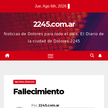
Saltar
Jue. Ago 6th, 2026
al
contenido
2245.com.ar
Noticias de Dolores para todo el país. El Diario de
la ciudad de Dolores 2245
NECROLÓGICAS
Fallecimiento
Por
2245.com.ar