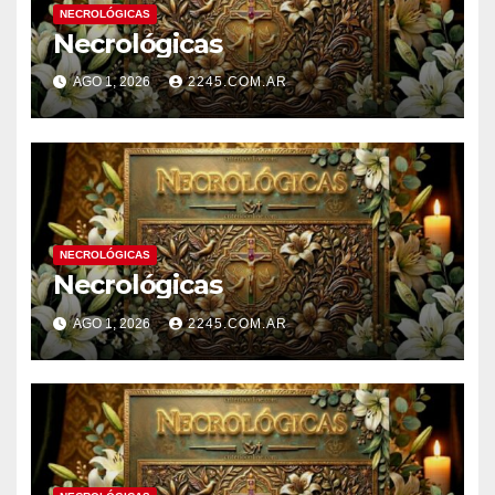
NECROLÓGICAS
Necrológicas
AGO 1, 2026
2245.COM.AR
NECROLÓGICAS
Necrológicas
AGO 1, 2026
2245.COM.AR