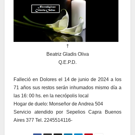
†
Beatriz Gladis Oliva
Q.E.P.D.
Falleció en Dolores el 14 de junio de 2024 a los
71 años sus restos serán inhumados mismo día a
las 16: 00 hs. en la necrópolis local
Hogar de duelo: Monseñor de Andrea 504
Servicio atendido por Sepelios Capra Buenos
Aires 377 Tel. 2245514116-