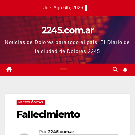
Saltar
Jue. Ago 6th, 2026
al
contenido
2245.com.ar
Noticias de Dolores para todo el país. El Diario de
la ciudad de Dolores 2245
NECROLÓGICAS
Fallecimiento
Por
2245.com.ar