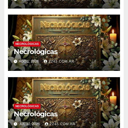
NECROLÓGICAS
Necrológicas
AGO 1, 2026
2245.COM.AR
NECROLÓGICAS
Necrológicas
JUL 30, 2026
2245.COM.AR