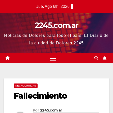
Saltar
Jue. Ago 6th, 2026
al
contenido
2245.com.ar
Noticias de Dolores para todo el país. El Diario de
la ciudad de Dolores 2245
NECROLÓGICAS
Fallecimiento
Por
2245.com.ar