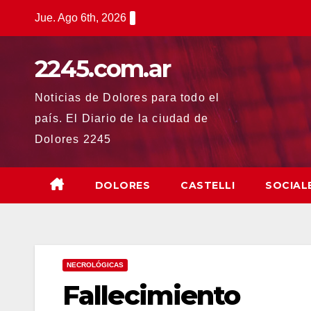
Saltar
Jue. Ago 6th, 2026
al
contenido
2245.com.ar
Noticias de Dolores para todo el
país. El Diario de la ciudad de
Dolores 2245
DOLORES
CASTELLI
SOCIAL
NECROLÓGICAS
Fallecimiento