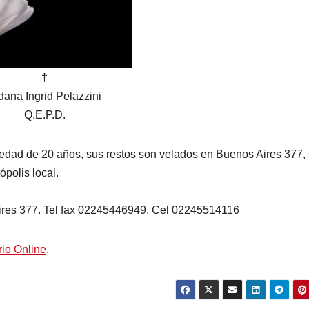
†
dana Ingrid Pelazzini
Q.E.P.D.
la edad de 20 años, sus restos son velados en Buenos Aires 377,
ópolis local.
Aires 377. Tel fax 02245446949. Cel 02245514116
rio Online
.