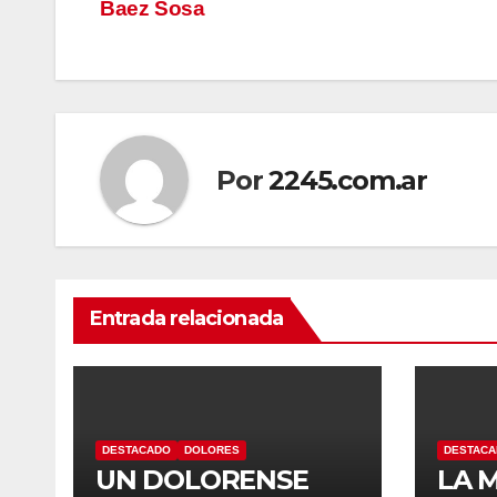
de
Baez Sosa
entradas
Por
2245.com.ar
Entrada relacionada
DESTACADO
DOLORES
DESTAC
UN DOLORENSE
LA 