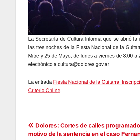
La Secretaría de Cultura Informa que se abrió la i
las tres noches de la Fiesta Nacional de la Guitarr
Mitre y 25 de Mayo, de lunes a viernes de 8.00 a
electrónico a cultura@dolores.gov.ar
La entrada
Fiesta Nacional de la Guitarra: Inscripc
Criterio Online
.
Navegación
Dolores: Cortes de calles programad
motivo de la sentencia en el caso Ferna