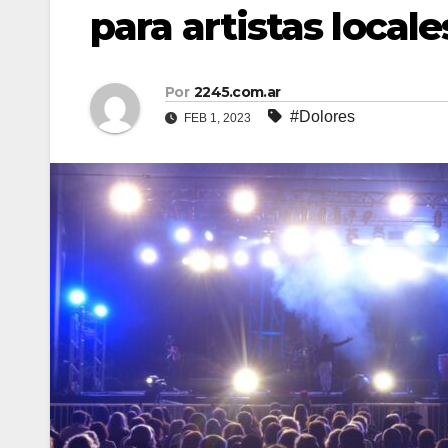
para artistas locale
Por
2245.com.ar
#Dolores
FEB 1, 2023