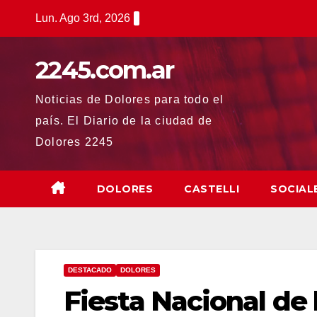
Saltar
Lun. Ago 3rd, 2026
al
contenido
2245.com.ar
Noticias de Dolores para todo el
país. El Diario de la ciudad de
Dolores 2245
DOLORES
CASTELLI
SOCIAL
DESTACADO
DOLORES
Fiesta Nacional de l