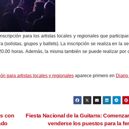
nscripción para los artistas locales y regionales que participa
a (solistas, grupos y ballets). La inscripción se realiza en la s
 20.00 horas. Además, la misma también se puede realizar por 
ión para artistas locales y regionales
aparece primero en
Diario 
os con
Fiesta Nacional de la Guitarra: Comenza
ndo
venderse los puestos para la fe