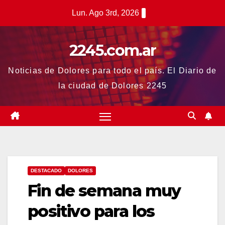
Saltar
Lun. Ago 3rd, 2026
al
contenido
2245.com.ar
Noticias de Dolores para todo el país. El Diario de
la ciudad de Dolores 2245
DESTACADO
DOLORES
Fin de semana muy
positivo para los