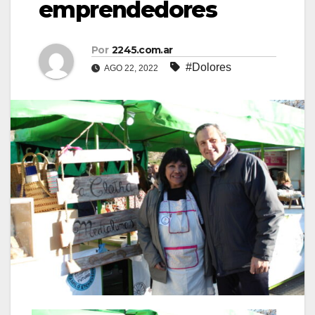
emprendedores
Por
2245.com.ar
#Dolores
AGO 22, 2022