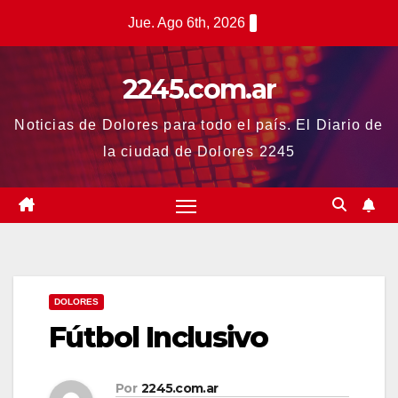
Saltar
Jue. Ago 6th, 2026
al
contenido
2245.com.ar
Noticias de Dolores para todo el país. El Diario de
la ciudad de Dolores 2245
DOLORES
Fútbol Inclusivo
Por
2245.com.ar