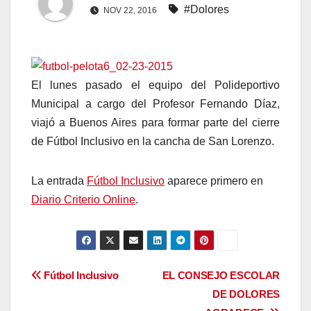
#Dolores
NOV 22, 2016
El lunes pasado el equipo del Polideportivo
Municipal a cargo del Profesor Fernando Díaz,
viajó a Buenos Aires para formar parte del cierre
de Fútbol Inclusivo en la cancha de San Lorenzo.
La entrada
Fútbol Inclusivo
aparece primero en
Diario Criterio Online
.
Navegación
Fútbol Inclusivo
EL CONSEJO ESCOLAR
DE DOLORES
de