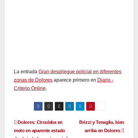
La entrada
Gran despliegue policial en diferentes
zonas de Dolores
aparece primero en
Diario -
Criterio Online
.
Navegación
Dolores: Circulaba en
Brizzi y Tenaglia, bien
moto en aparente estado
arriba en Dolores
de