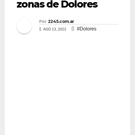
zonas de Dolores
Por
2245.com.ar
#Dolores
AGO 13, 2022