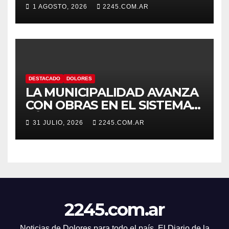
1 AGOSTO, 2026
2245.COM.AR
DESTACADO
DOLORES
LA MUNICIPALIDAD AVANZA
CON OBRAS EN EL SISTEMA
HÍDRICO DE DOLORES
31 JULIO, 2026
2245.COM.AR
2245.com.ar
Noticias de Dolores para todo el país. El Diario de la